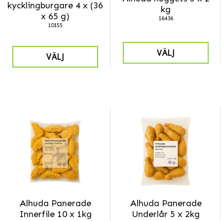
kycklingburgare 4 x (36
kg
x 65 g)
16436
10155
VÄLJ
VÄLJ
Alhuda Panerade
Alhuda Panerade
Innerfile 10 x 1kg
Underlår 5 x 2kg