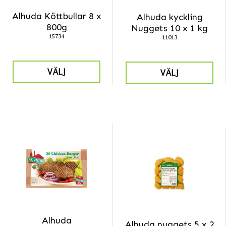
Alhuda Köttbullar 8 x
Alhuda kyckling
800g
Nuggets 10 x 1 kg
15734
11013
VÄLJ
VÄLJ
Alhuda
Alhuda nuggets 5 x 2