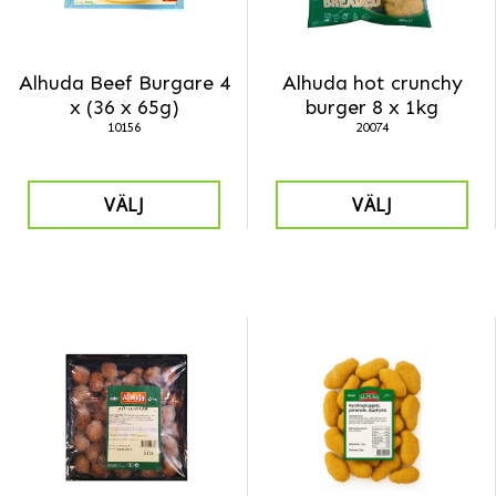
Alhuda Beef Burgare 4
Alhuda hot crunchy
x (36 x 65g)
burger 8 x 1kg
10156
20074
VÄLJ
VÄLJ