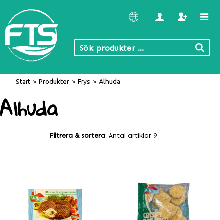
Start
/
Produkter
/
Frys
/
Alhuda
Alhuda
Filtrera & sortera
Antal artiklar 9