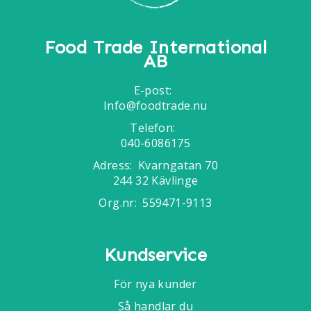
Food Trade International
AB
E-post:
Info@foodtrade.nu
Telefon:
040-6086175
Adress:
Kvarngatan 70
244 32 Kävlinge
Org.nr:
559471-9113
Kundservice
För nya kunder
Så handlar du