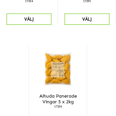
17254
17255
VÄLJ
VÄLJ
Alhuda Panerade
Vingar 5 x 2kg
17256