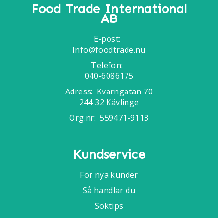
Food Trade International
AB
E-post:
Info@foodtrade.nu
Telefon:
040-6086175
Adress:
Kvarngatan 70
244 32 Kävlinge
Org.nr:
559471-9113
Kundservice
För nya kunder
Så handlar du
Söktips