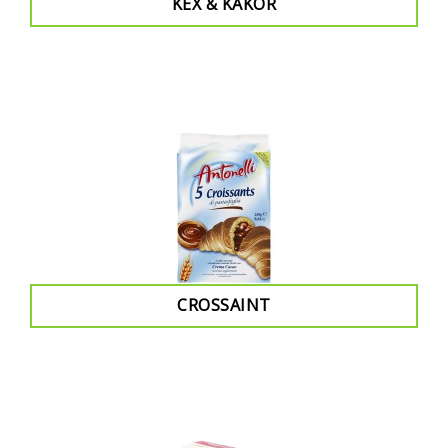
KEX & KAKOR
CROSSAINT