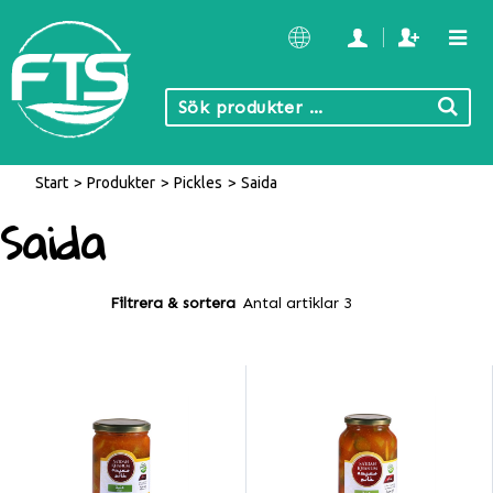
Start
/
Produkter
/
Pickles
/
Saida
Saida
Filtrera & sortera
Antal artiklar 3