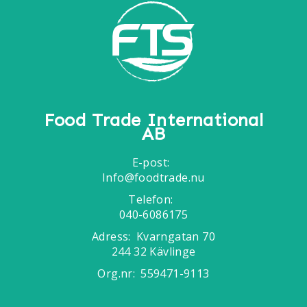
Food Trade International
AB
E-post:
Info@foodtrade.nu
Telefon:
040-6086175
Adress:
Kvarngatan 70
244 32 Kävlinge
Org.nr:
559471-9113