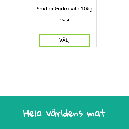
Saidah Gurka Vild 10kg
16784
VÄLJ
Hela världens mat